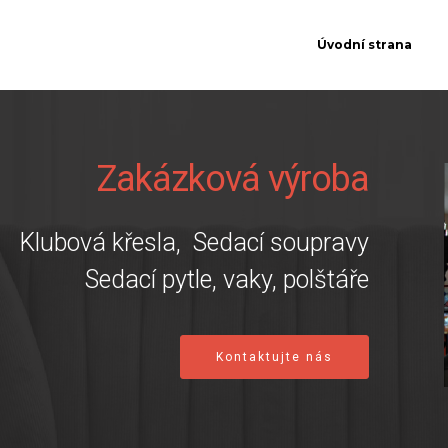
Úvodní strana
Zakázková výroba
Klubová křesla, Sedací soupravy
Sedací pytle, vaky, polštáře
Kontaktujte nás