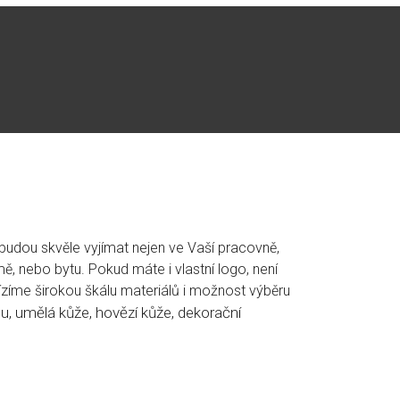
 budou skvěle vyjímat nejen ve Vaší pracovně,
, nebo bytu. Pokud máte i vlastní logo, není
zíme širokou škálu materiálů i možnost výběru
dou, umělá kůže, hovězí kůže, dekorační