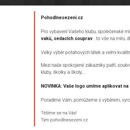
Pohodlnesezeni.cz
Pro vybavení Vašeho klubu, společenské mís
vaků, sedacích souprav
...to vše na míru, 
Velký výběr potahových látek a velmi kvalit
Mezi naše spokojené zákazníky patří, soukrom
kluby, školky a školy,...
NOVINKA: Vaše logo umíme aplikovat na 
Poradíme Vám, pomůžeme s výběrem, vyrob
Těšíme se na Vás!
Tým pohodlnesezeni.cz