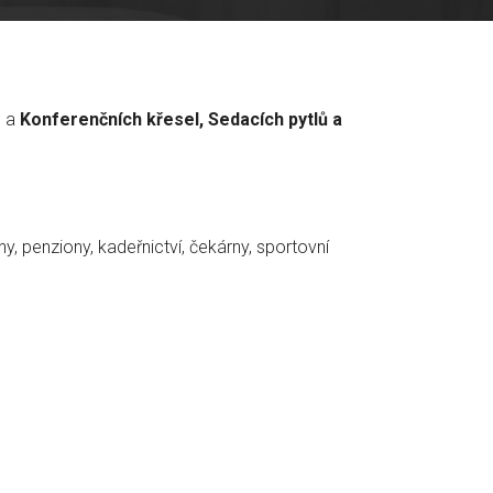
h a
Konferenčních křesel, Sedacích pytlů a
y, penziony, kadeřnictví, čekárny, sportovní