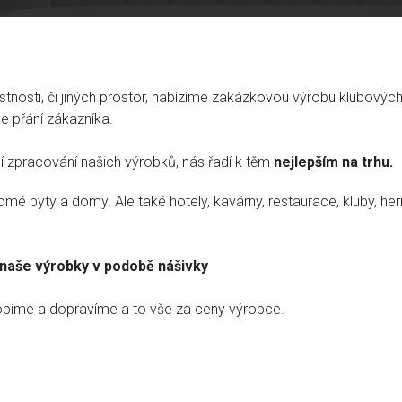
tnosti, či jiných prostor, nabízíme zakázkovou výrobu klubovýc
dle přání zákazníka.
ní zpracování našich výrobků, nás řadí k těm
nejlepším na trhu.
é byty a domy. Ale také hotely, kavárny, restaurace, kluby, hern
naše výrobky v podobě nášivky
íme a dopravíme a to vše za ceny výrobce.